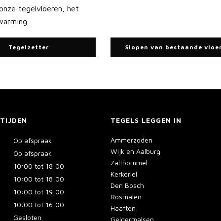
nze tegelvloeren, het
warming.
Tegelzetter
Slopen van bestaande vloe
TIJDEN
TEGELS LEGGEN IN
Ammerzoden
Op afspraak
Wijk en Aalburg
Op afspraak
Zaltbommel
10:00 tot 18:00
Kerkdriel
10:00 tot 18:00
Den Bosch
10:00 tot 19:00
Rosmalen
10:00 tot 16:00
Haaften
Gesloten
Geldermalsen