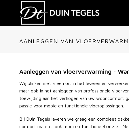
AANLEGGEN VAN VLOERVERWARM
Aanleggen van vloerverwarming - Wa
Wij blinken niet alleen uit in het leveren en verwerke
maar ook in het aanleggen van professionele vloerv
toewijding aan het verhogen van uw wooncomfort ga
passie voor mooie en functionele vloeroplossingen.
Bij Duin Tegels leveren we graag een compleet pakk
comfort maar er ook mooi en functioneel uitziet. N