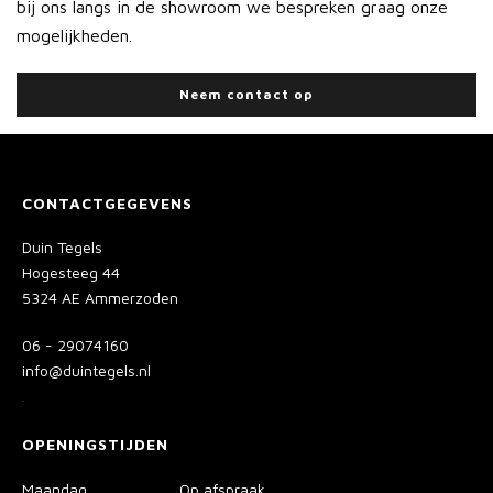
bij ons langs in de showroom we bespreken graag onze
mogelijkheden.
Neem contact op
CONTACTGEGEVENS
Duin Tegels
Hogesteeg 44
5324 AE Ammerzoden
06 - 29074160
info@duintegels.nl
.
OPENINGSTIJDEN
Maandag
Op afspraak