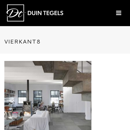
VIERKANT8