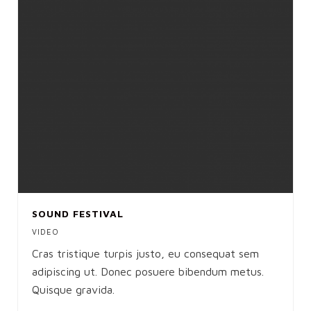
SOUND FESTIVAL
VIDEO
Cras tristique turpis justo, eu consequat sem
adipiscing ut. Donec posuere bibendum metus.
Quisque gravida.