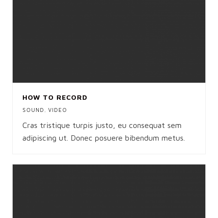
HOW TO RECORD
SOUND
,
VIDEO
Cras tristique turpis justo, eu consequat sem
adipiscing ut. Donec posuere bibendum metus.