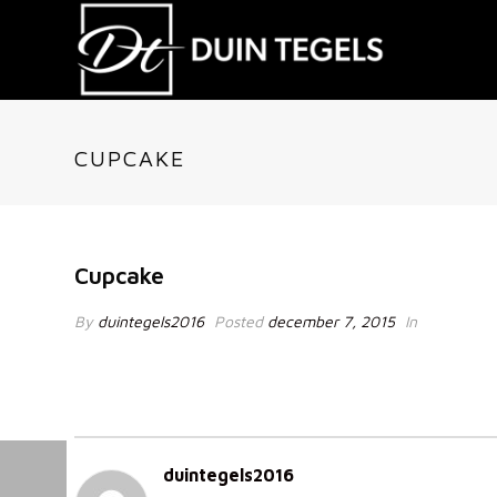
CUPCAKE
Cupcake
By
duintegels2016
Posted
december 7, 2015
In
duintegels2016