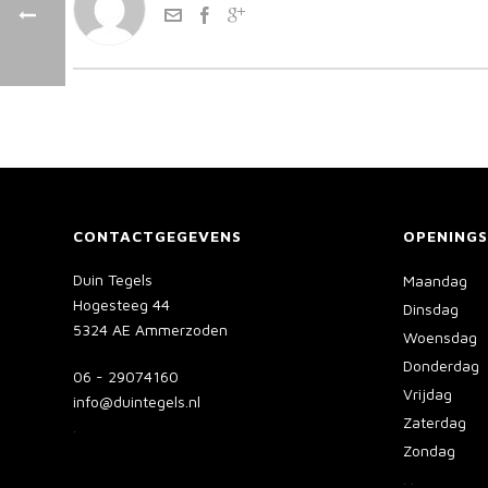
CONTACTGEGEVENS
OPENINGS
Duin Tegels
Maandag
Hogesteeg 44
Dinsdag
5324 AE Ammerzoden
Woensdag
Donderdag
06 - 29074160
Vrijdag
info@duintegels.nl
Zaterdag
.
Zondag
.
.