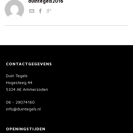
duintegels2016
CONTACTGEGEVENS
Duin Tegels
Hogesteeg 44
5324 AE Ammerzoden
06 - 29074160
info@duintegels.nl
.
OPENINGSTIJDEN